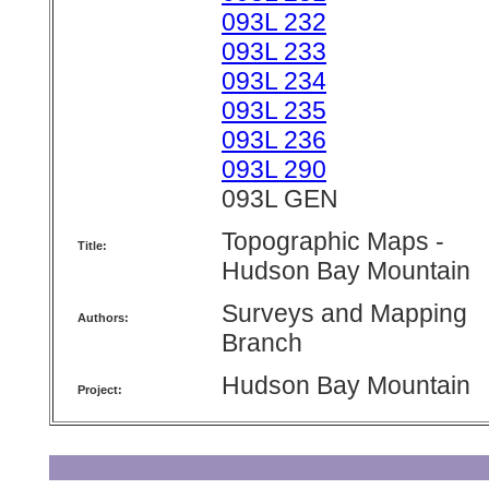
093L 232
093L 233
093L 234
093L 235
093L 236
093L 290
093L GEN
Topographic Maps -
Title:
Hudson Bay Mountain
Surveys and Mapping
Authors:
Branch
Hudson Bay Mountain
Project: